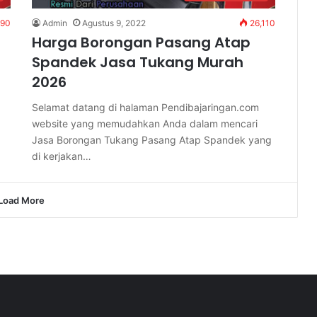
390
Admin
Agustus 9, 2022
26,110
Harga Borongan Pasang Atap
Spandek Jasa Tukang Murah
2026
Selamat datang di halaman Pendibajaringan.com
website yang memudahkan Anda dalam mencari
Jasa Borongan Tukang Pasang Atap Spandek yang
di kerjakan…
Load More