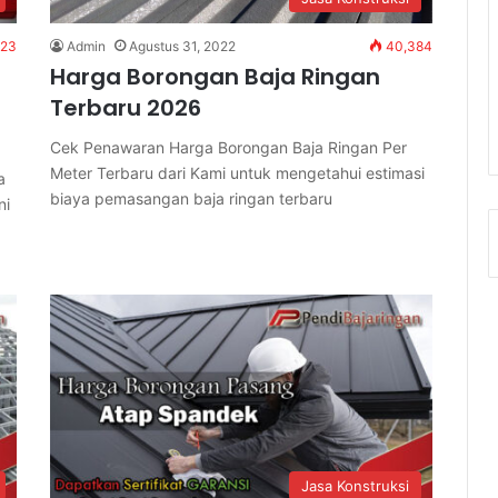
Admin
Agustus 31, 2022
40,384
923
Harga Borongan Baja Ringan
Terbaru 2026
Cek Penawaran Harga Borongan Baja Ringan Per
Meter Terbaru dari Kami untuk mengetahui estimasi
a
biaya pemasangan baja ringan terbaru
ni
Jasa Konstruksi