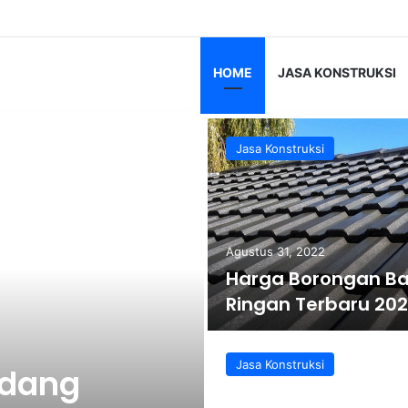
 Ringan Terbaru 2026
HOME
JASA KONSTRUKSI
Jasa Konstruksi
Agustus 31, 2022
Harga Borongan Ba
Ringan Terbaru 20
Jasa Konstruksi
udang