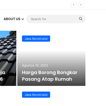
Search
ABOUT US
for
Jasa Konstruksi
Agustus 10, 2022
ja
Harga Borong Bongkar
26
Pasang Atap Rumah
Jasa Konstruksi