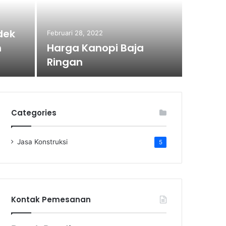
dek
Februari 28, 2022
h
Harga Kanopi Baja
Ringan
Categories
Jasa Konstruksi
5
Kontak Pemesanan