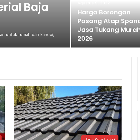
ial Baja
Agustus 9, 2022
Harga Borongan
Pasang Atap Span
Jasa Tukang Mura
gan untuk rumah dan kanopi,
2026
Jasa Konstruksi